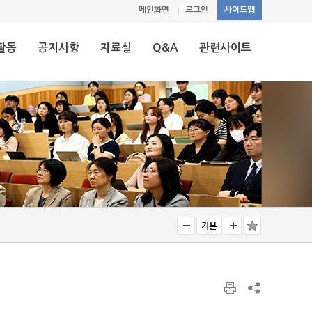
메인화면
로그인
사이트맵
활동
공지사항
자료실
Q&A
관련사이트
회
공지사항
자료실
Q&A
관련사이트
&워크숍
러리