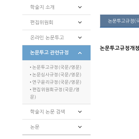
학술지 소개
논문투고규정(국
편집위원회
온라인 논문투고
논문투고규정개정판(
논문투고 관련규정
논문투고규정(국문/영문)
논문심사규정(국문/영문)
연구윤리규정(국문/영문)
편집위원회규정(국문/영
문)
학술지 논문 검색
논문