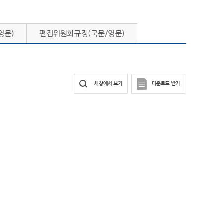
영문)
편집위원회규정(국문/영문)
새창에서 보기
다운로드 받기