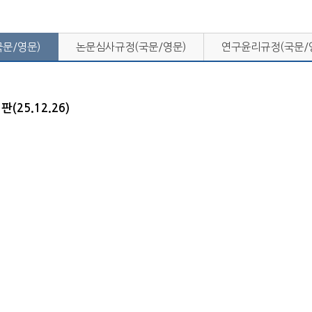
문/영문)
논문심사규정(국문/영문)
연구윤리규정(국문/
25.12.26)