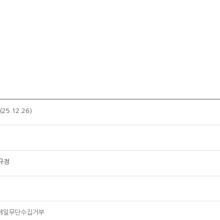
5.12.26)
고규정
메일무단수집거부