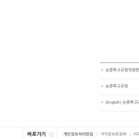
논문투고규정개정판(2
논문투고규정
(English) 논문투
바로가기
개인정보처리방침
저작권보호정책
이