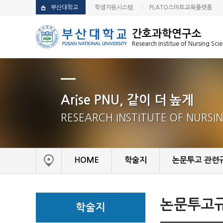
부산대학교
학생지원시스템
PLATO스마트교육플랫폼
간호과학연구소
Research Institue of Nursing Sci
Arise PNU, 같이 더 높게
RESEARCH INSTITUTE OF NURSI
HOME
학술지
논문투고 관련
논문투고규
학술지